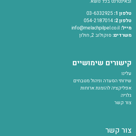
ובאינטרנט בכל נושא.
טלפון 1:
03-6332925
טלפון 2:
054-2187014
מייל:
info@melachpilpel.co.il
משרדים:
סוקולוב 2, חולון
קישורים שימושיים
עלינו
שירותי הסעדה וניהול מטבחים
אפליקציה להזמנת ארוחות
גלריה
צור קשר
צור קשר