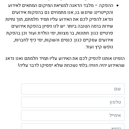
ההפקה – מלבד הדאגה למציאת המיקום המתאים לאירוע
והקייטרינג שיוגש בו, אנו מתמחים גם בהפקות אירועים
ונדאג להפיק לכם את האירוע עליו תמיד חלמתם, תוך נתינת
שירות ברמה הטובה ביותר. יש לנו ניסיון בהפקת אירועים
פרטיים כגון: חתונות, בר מצוות, ימי הולדת ועוד וכן בהפקת
אירועים עסקיים כגון: כנסים והשקות, ימי כיף לחברות,
נופש קיץ ועוד.
הזמינו אותנו להפיק לכם את האירוע עליו תמיד חלמתם ואנו נדאג
שהאירוע יהיה חוויה בלתי נשכחת שלא יפסיקו לדבר עליה!
השם שלך (חובה)
הטלפון שלך (חובה)
האימייל שלך
נושא