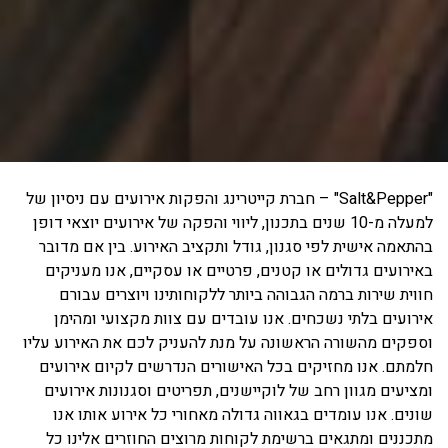
"Salt&Pepper" – חברת קייטרינג והפקות אירועים עם ניסיון של
למעלה מ-10 שנים בתכנון, ליווי והפקה של אירועים יוצאי דופן
בהתאמה אישית לפי סגנון, גודל ותקציב האירוע. בין אם מדובר
באירועים גדולים או קטנים, פרטיים או עסקיים, אנו מעניקים
חווית שירות ברמה הגבוהה ביותר ללקוחותינו ויוצרים עבורם
אירועים בלתי נשכחים. אנו עובדים עם צוות מקצועי ומהימן
וספקים מהשורה הראשונה על מנת להעניק לכם את האירוע עליו
חלמתם. אנו מחזיקים בכל האישורים הנדרשים לקיום אירועים
ומציעים מגוון רחב של לוקיישנים, תפריטים וסגנונות אירועים
שונים. אנו עומדים בגאווה גדולה מאחורי כל אירוע אותו אנו
מתכננים ומתגאים ברשימת לקוחות מרוצים החוזרים אלינו כל