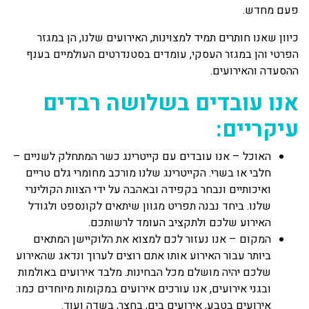
פעם מחדש.
כיוון שאנו חותרים תמיד למצוינות, האירועים שלנו, הן במגזר
הפרטי והן במגזר העסקי, עומדים בסטנדרטים העולמיים בענף
ההסעדה והאירועים.
אנו עובדים בשלושה רבדים
עיקריים:
האוכל – אנו עובדים עם קייטרינג כשר המתחלק לשניים –
חלבי או בשרי. הקייטרינג שלנו מורכב מחומרי גלם טריים
ואיכותיים ונבחר בקפידה ובאהבה על ידי הצוות הקולינרי
שלנו. ביחד נבנה תפריט מגוון שיתאים לקונספט ולגודל
האירוע שלכם ולתקציב העומד לרשותכם.
המקום – אנו נעזור לכם למצוא את הלוקיישן המתאים
ביותר עבור האירוע אותו אתם רוצים לערוך ונדאג שהאירוע
שלכם יהיה מושלם מכל הבחינות. מלבד אירועים באולמות
ובגני אירועים, אנו עורכים אירועים במקומות מיוחדים כמו:
אירועים בטבע, אירועים בים, בחצר, בשדה ועוד.