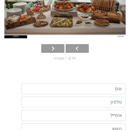
Image 1 of 90
השם שלך (חובה)
הטלפון שלך (חובה)
האימייל שלך
נושא