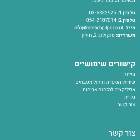
ובאינטרנט בכל נושא.
טלפון 1:
03-6332925
טלפון 2:
054-2187014
מייל:
info@melachpilpel.co.il
משרדים:
סוקולוב 2, חולון
קישורים שימושיים
עלינו
שירותי הסעדה וניהול מטבחים
אפליקציה להזמנת ארוחות
גלריה
צור קשר
צור קשר