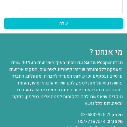
מי אנחנו ?
חברת Salt & Pepper עם ניסיון בענף האירועים מעל 10 שנים
ומעניקה ללקוחותיה שירותי קייטרינג לאירועים, הפקות אירועים
פרטיים ועסקיים וכן שירותי הסעדה לחברות ומפעלים. החברה
עושה רבות על מנת לספק לכם שירות איכותי ומהיר, העומד
בסטנדרטים הגבוהים ביותר. במסגרת מאמצים אלה העמדנו
מוקדים שיאפשרו לכם הלקוחות לפנות אלינו בטלפון, בפקס
ובאינטרנט בכל נושא.
טלפון 1:
03-6332925
טלפון 2:
054-2187014