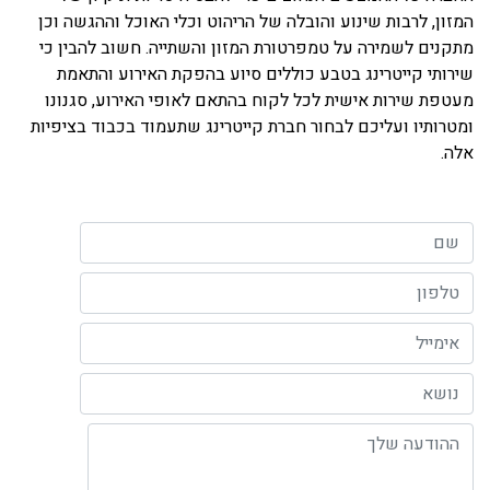
המזון, לרבות שינוע והובלה של הריהוט וכלי האוכל וההגשה וכן
מתקנים לשמירה על טמפרטורת המזון והשתייה. חשוב להבין כי
שירותי קייטרינג בטבע כוללים סיוע בהפקת האירוע והתאמת
מעטפת שירות אישית לכל לקוח בהתאם לאופי האירוע, סגנונו
ומטרותיו ועליכם לבחור חברת קייטרינג שתעמוד בכבוד בציפיות
אלה.
השם שלך (חובה)
הטלפון שלך (חובה)
האימייל שלך
נושא
ההודעה שלך