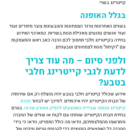
קייטרינג בשרי.
בגלל האופנה
בשנים האחרונות טרנד הצמחונות והטבעונות צובר מימדים ועוד
ועוד אנשים נמנעים מאכילת מנות בשריות. כמארגני האירוע
בחירה בקייטרינג חלבי תחסוך לכם הרבה כאב ראש והתעסקות
עם "רקיחת" מנות לצמחונים וטבעונים.
ולפני סיום – מה עוד צריך
לדעת לגבי קייטרינג חלבי
בטבע?
אירוע שכולל קייטרינג חלבי בטבע יהיה מוצלח רק אם שירותיה
של חברת הקייטרינג יהיו איכותיים. לפיכך יש לבחור
חברת
קייטרינג מנוסה שבידיה האמצעים להפיק מאורע שכזה
. בטרם
בחירת חברת הקייטרינג שוחחו עם לקוח או שניים של החברה
והתרשמו מהמלצותיהם, וודאו מה כולל התפריט, וודאו כי בידי
החברה כל האמצעים הנחוצים כדי להבטיח טריות וניקיון של