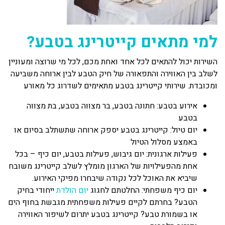
למי מתאים קייטרינג בטבע?
השירות יכול להתאים לכל אחד ואחת מכם, לכל מי שרוצה ומעוניין
לשלב בין האווירה והתפאורה של חיק הטבע לבין ארוחה משביעה
ומכובדת. שירותי קייטרינג בטבע מתאימים לשדרוג כל מאורע
אירוע בטבע: חתונה בטבע, בר מצווה בטבע, בת מצווה
בטבע
יום טיול: קייטרינג בטבע יספק ארוחה שתשתלב בסיום או
באמצע מסלול הטיול
פעילות ארגונית: יום גיבוש, פעילות בטבע, יום כיף – בכל
אחת מהפעילויות של הארגון מומלץ לשלב קייטרינג משובח
שיביא את האוכל לכל נקודה שיבחרו מפיקי האירוע.
יום כיף משפחתי: החלטתם לחגוג
יום הולדת
ייחודי בחיק
הטבע? בחרתם לקיים פעילות משפחתית מגבשת בחוף הים
או בשמורת טבע? קייטרינג בטבע יתרום לשיפור האווירה