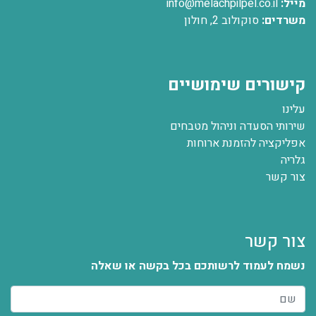
מייל:
info@melachpilpel.co.il
משרדים:
סוקולוב 2, חולון
קישורים שימושיים
עלינו
שירותי הסעדה וניהול מטבחים
אפליקציה להזמנת ארוחות
גלריה
צור קשר
צור קשר
נשמח לעמוד לרשותכם בכל בקשה או שאלה