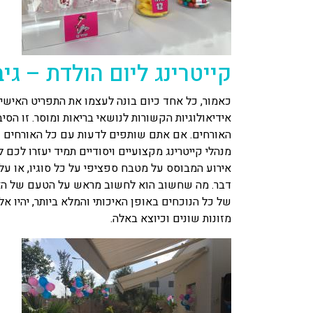
קייטרינג ליום הולדת – ג
כאמור, כל אחד כיום בונה לעצמו את התפריט האישי
אידיאולוגיות הקשורות לנושאי בריאות ומוסר. זו 
האורחים. אם אתם שותפים לדעות עם כל האורחים ש
מנהלי קייטרינג מקצועיים ויסודיים תמיד יעזרו לכם
אירוע המבוסס על מטבח ספציפי על כל סוגיו, או ע
דבר. מה שחשוב הוא לחשוב מראש על הטעם של האור
של כל הנוכחים באופן האיכותי והמלא ביותר, יהיו אל
מזונות שונים וכיוצא באלה.