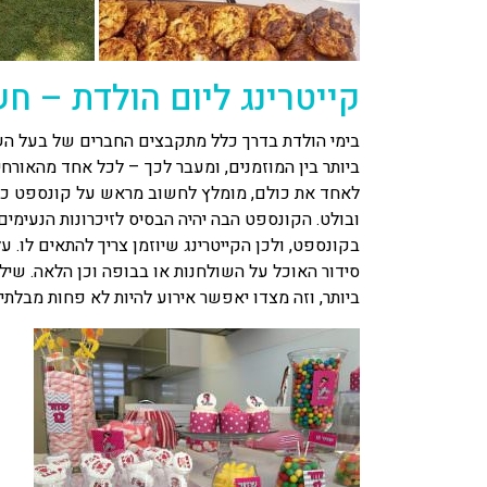
קייטרינג ליום הולדת – ח
בימי הולדת בדרך כלל מתקבצים החברים של בעל ה
ביותר בין המוזמנים, ומעבר לכך – לכל אחד מהאורחי
לאחד את כולם, מומלץ לחשוב מראש על קונספט כללי
ובולט. הקונספט הבה יהיה הבסיס לזיכרונות הנעימ
בקונספט, ולכן הקייטרינג שיוזמן צריך להתאים לו.
סידור האוכל על השולחנות או בבופה וכן הלאה. שיל
ביותר, וזה מצדו יאפשר אירוע להיות לא פחות מבלתי