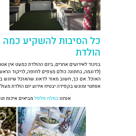
כל הסיבות להשקיע כמה שי
הולדת
בניגוד לאירועים אחרים, ביום ההולדת כמעט אין אט
(לדוגמה, בחתונה כולם מצפים לחופה, לריקוד הראשון
האוכל. אם כך, חשוב מאוד לדאוג שהאוכל שיוגש באי
אסתטי ומוגש בקפידה יבטיח אירוע יום הולדת מעולה בין אם את
אנחנו
במלח פלפל
מביאים איכות וטע