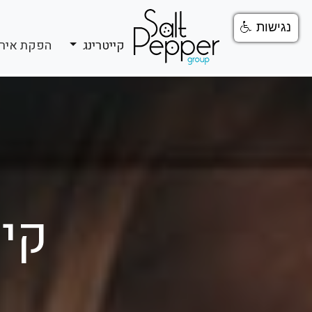
נגישות
קייטרינג
הפקת איר
קיי