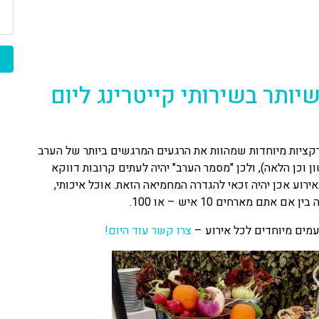
ותר בשירותי קייטרינג ליום
רקציות מיוחדות שמהוות את הרגעים המרגשים ביותר של הערב
 וכן הלאה), ולכן "מסמר הערב" יהיה לעתים קרובות דווקא
רוע אכן יהיה זכאי להגדרה המחמיאה הזאת. אוכל איכותי,
ם מארחים 10 איש – או 100.
מים מיוחדים לכל אירוע –
צרו קשר עוד היום!