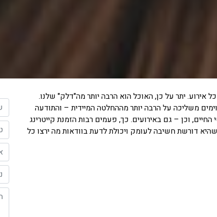
 אירוע. יתר על כן, האוכל הוא הרבה יותר מה"דלק" שלנו.
השם
וימים משליכה על הרבה יותר מההחלטה המיידית – והתודעה
יים, וכן – גם באירועים. כך, פעמים רבות הזמנת קייטרינג
הטל
היא דורשת חשיבה לעומק ויכולת לדעת בוודאות מה ירצו כל
האי
נוש
ההו