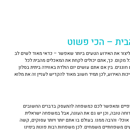
הבית – הכי פשוט
 ליצור את האירוע הטעים ביותר שאפשר – כדאי מאוד לשים לב
ל מקום. כך, אתם יכולים לקחת את המאכלים מהבית לכל
חוגגים. בין אם אתם עושים יום הולדת באווירה ביתית בסלון
כות האירוע, לכן תמיד חשוב מאוד להקדיש לעניין זה את מלוא
נסופיים ומאפשר לכם כמשפחה להתעסק בדברים החשובים
ארוחה טובה, וכן יש גם את העוגה, אבל במשפחה ישראלית
כל- והרבה ממנו. בעולם בו אתם יותר ויותר עסוקים, קשה
עים משפחתיים משמחים. לכן משפחות רבות פונות בימינו