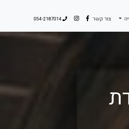
יה
צור קשר
054-2187014
דת