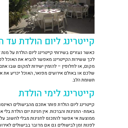
קייטרינג ליום הולדת עד 
כאשר נעזרים בשירותי קייטרינג ליום הולדת על מנת
לכך ששירות הקייטרינג מאפשר להביא את האוכל לכ
מקום, או לחלופין – להזמין ישירות למקום שבו אתם 
שלכם או באולם אירועים מפואר, האוכל יכריע את אי
תשומת הלב.
קייטרינג לימי הולדת
קייטרינג ליום הולדת פותר אתכם מהבישולים האי
באמת- החגיגות והברכות. אין חגיגת יום הולדת בלי 
ממוצעת אי אפשר להתכנס לחגיגות מבלי לחשוב על או
לפנות זמן לבישולים גם אם מדובר בבישולים לאירו