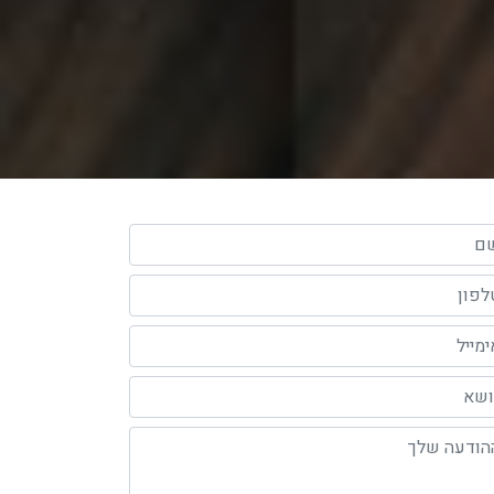
 שלך (חובה)
פון שלך (חובה)
מייל שלך
א
דעה שלך