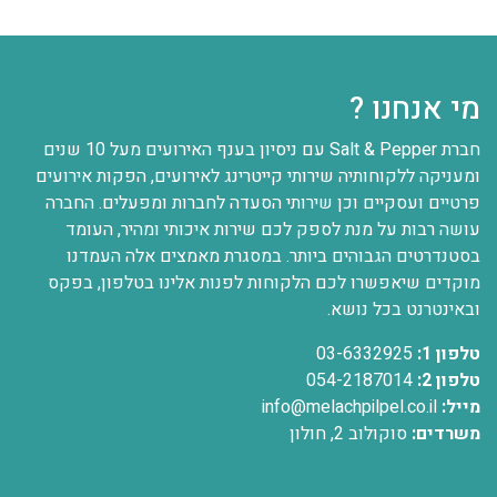
מי אנחנו ?
חברת Salt & Pepper עם ניסיון בענף האירועים מעל 10 שנים
ומעניקה ללקוחותיה שירותי קייטרינג לאירועים, הפקות אירועים
פרטיים ועסקיים וכן שירותי הסעדה לחברות ומפעלים. החברה
עושה רבות על מנת לספק לכם שירות איכותי ומהיר, העומד
בסטנדרטים הגבוהים ביותר. במסגרת מאמצים אלה העמדנו
מוקדים שיאפשרו לכם הלקוחות לפנות אלינו בטלפון, בפקס
ובאינטרנט בכל נושא.
טלפון 1:
03-6332925
טלפון 2:
054-2187014
מייל:
info@melachpilpel.co.il
משרדים:
סוקולוב 2, חולון