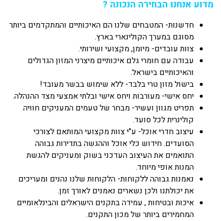
מדוע אנחנו הבחירה הנכונה ?
חדשנות- המטבחים שלנו הם האיכותיים והמתקדמים ביותר
מסוגם במערך הקולינארי בארץ.
צוות עובדים- מיומן, מקצועי ושירותי.
עבודה עם חומרי גלם איכותיים מיצרני המזון הגדולים
והאיכותיים בישראל.
בישול מזון טרי בלבד- ללא שימוש בבשר מעובד!
יחס אישי- מעורבות ויחס אישי ובלתי אמצעי מצד ההנהלה.
תפריט מגוון ועשיר- מבחר של טעמים המעניקים חוויה
קולינרית לכל סועד.
עיצוב חדרי אוכל- ע"י צוות מקצועי המותאם לצורכי
הסועדים. חידוש כלי אוכל וההגשה בתדירות גבוהה
התואמים את העיצוב העדכני בשוק ומעניקים להגשת
המנות אופי מיוחד.
נאמנות גבוהה ללקוחות- הלקוחות שלנו נהנים ומעריכים
את יכולתנו ולכן נשארים נאמנים לאורך זמן.
איכות ובטיחות , עמידה בתקנים הישראלים והבינלאומיים
המחמירים ביותר של מכון התקנים.