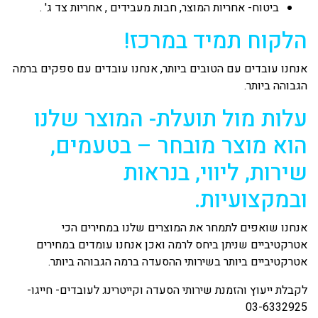
ביטוח- אחריות המוצר, חבות מעבידים , אחריות צד ג' .
הלקוח תמיד במרכז!
אנחנו עובדים עם הטובים ביותר, אנחנו עובדים עם ספקים ברמה
הגבוהה ביותר.
עלות מול תועלת- המוצר שלנו
הוא מוצר מובחר – בטעמים,
שירות, ליווי, בנראות
ובמקצועיות.
אנחנו שואפים לתמחר את המוצרים שלנו במחירים הכי
אטרקטיביים שניתן ביחס לרמה ואכן אנחנו עומדים במחירים
אטרקטיביים ביותר בשירותי ההסעדה ברמה הגבוהה ביותר.
לקבלת ייעוץ והזמנת שירותי הסעדה וקייטרינג לעובדים- חייגו-
03-6332925