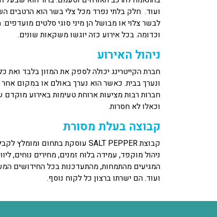
בהתאמה להרכב האורחים וטעמם. ברור הוא שבעל האי
ועוד. חלק בלתי נפרד מכל צלי בשר הוא הרטבים השוני
לבשר צלוי או מבושל הן מיני סוגי סלטים מועדפים: חו
וכדומה. בכל אירוע כזה יוגשו משקאות שונים.
ניהול האירוע
חברת הקייטרינג יכולה לספק את המזון בלבד ואת כל
ונערך בבית. כאשר הוא נערך באולם או במקום אחר 
חברות רבות מציעות ארוחת טעימות באירוע מוקדם שה
וכאלו לא חסרות.
קבוצה בעלת מסורת
קבוצת SALT PEPPER עוסקת בתחום ו
ניהול מוקפד, עמידה בלוח זמנים, מחירים נוחים, ליוו
המגיעים מהתמחות, מהתעדכנות בכל החידושים המעני
ועוד. הם ישרתו ברצון כל לקוח נוסף.