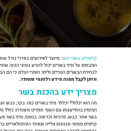
קייטרינג בשרי כשר
מיועד לאירועים בסדרי גודל שונ
המבוסס על מיני בשרים יכול להגיע בסוגי הכנה שוני
לבחירת הבשרים הטריים וליתר חומרי הגלם כי הם הב
וניתן לקבל ממנה מידע רלוונטי ומסודר.
מצריך ידע בהכנת בשר
מה הוא יכלול? יכלול מיני בשרים כמו: בקר, כבש ועו
המזמין בהתייעצות עם השף. תפריט משודרג כולל נתח
בשר אחר: כבש, פרגיות וכדומה. בנוסף, מיני בשר מעוב
קיימים מספר סגנונות צלייה שאחד הפופולאריים בהם