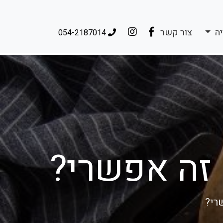
יה
צור קשר
054-2187014
 זה אפשרי?
רי?