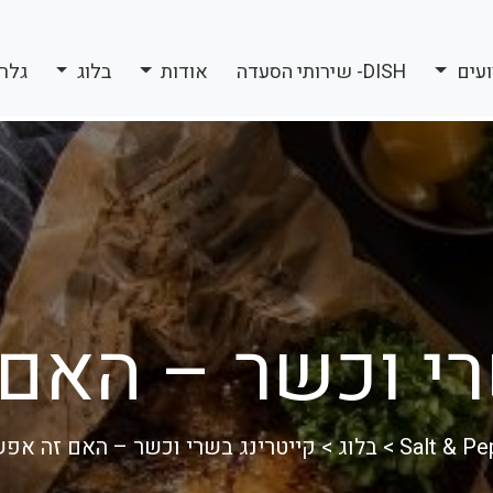
ועים
DISH- שירותי הסעדה
אודות
בלוג
גלר
רי וכשר – האם
Salt & Pe
>
בלוג
>
קייטרינג בשרי וכשר – האם זה אפש