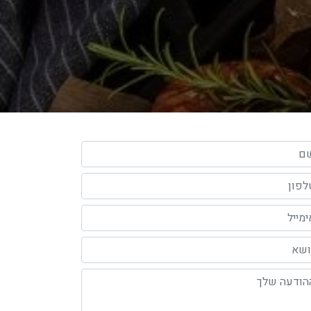
 שלך (חובה)
פון שלך (חובה)
מייל שלך
א
דעה שלך